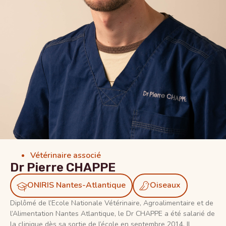
Vétérinaire associé
Dr Pierre CHAPPE
ONIRIS Nantes-Atlantique
Oiseaux
Diplômé de l’Ecole Nationale Vétérinaire, Agroalimentaire et de
l’Alimentation Nantes Atlantique, le Dr CHAPPE a été salarié de
la clinique dès sa sortie de l’école en septembre 2014. Il