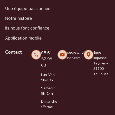
Une équipe passionnée
Notre histoire
Ils nous font confiance
Application mobile
Contact
05 61
secretariat@clinique-
17
nac.com
impasse
57 99
Teynier –
63
31100
Toulouse
Lun-Ven :
9h-19h
Samedi :
9h-14h
Dimanche
: Fermé