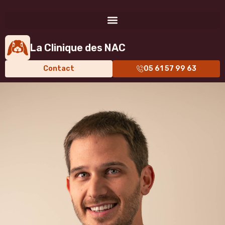
La Clinique des NAC
Contact
05 61 57 99 63