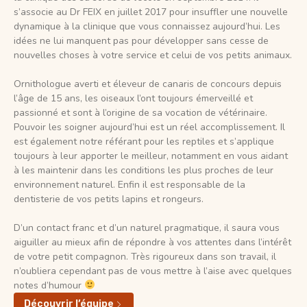
s’associe au Dr FEIX en juillet 2017 pour insuffler une nouvelle
dynamique à la clinique que vous connaissez aujourd’hui. Les
idées ne lui manquent pas pour développer sans cesse de
nouvelles choses à votre service et celui de vos petits animaux.
Ornithologue averti et éleveur de canaris de concours depuis
l’âge de 15 ans, les oiseaux l’ont toujours émerveillé et
passionné et sont à l’origine de sa vocation de vétérinaire.
Pouvoir les soigner aujourd’hui est un réel accomplissement. Il
est également notre référant pour les reptiles et s’applique
toujours à leur apporter le meilleur, notamment en vous aidant
à les maintenir dans les conditions les plus proches de leur
environnement naturel. Enfin il est responsable de la
dentisterie de vos petits lapins et rongeurs.
D’un contact franc et d’un naturel pragmatique, il saura vous
aiguiller au mieux afin de répondre à vos attentes dans l’intérêt
de votre petit compagnon. Très rigoureux dans son travail, il
n’oubliera cependant pas de vous mettre à l’aise avec quelques
notes d’humour
Découvrir l’équipe