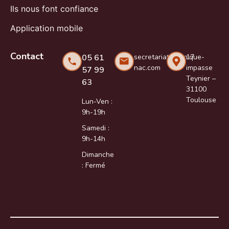
Ils nous font confiance
Application mobile
Contact
05 61
secretariat@clinique-
17
nac.com
impasse
57 99
Teynier –
63
31100
Toulouse
Lun-Ven :
9h-19h
Samedi :
9h-14h
Dimanche
: Fermé